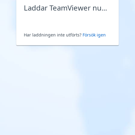
Laddar TeamViewer nu...
Har laddningen inte utförts?
Försök igen